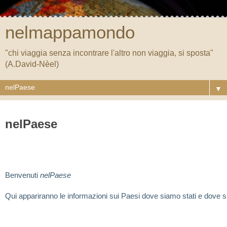
nelmappamondo
"chi viaggia senza incontrare l'altro non viaggia, si sposta"
(A.David-Nèel)
▼
nelPaese
Benvenuti 
nelPaese
Qui appariranno le informazioni sui Paesi dove siamo stati e dove 