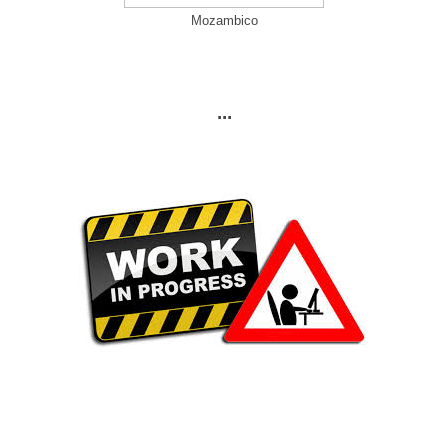
Mozambico
...