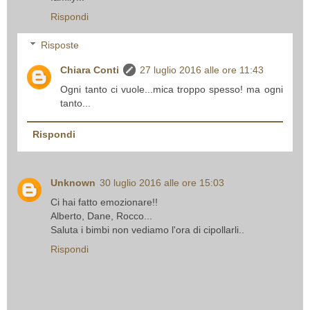
Rispondi
Risposte
Chiara Conti
27 luglio 2016 alle ore 11:43
Ogni tanto ci vuole...mica troppo spesso! ma ogni
tanto...
Rispondi
Unknown
30 luglio 2016 alle ore 15:03
Ci hai fatto emozionare!!
Alberto, Dane, Rocco...
Saluta i bimbi non vediamo l'ora di cipollarli..
Rispondi