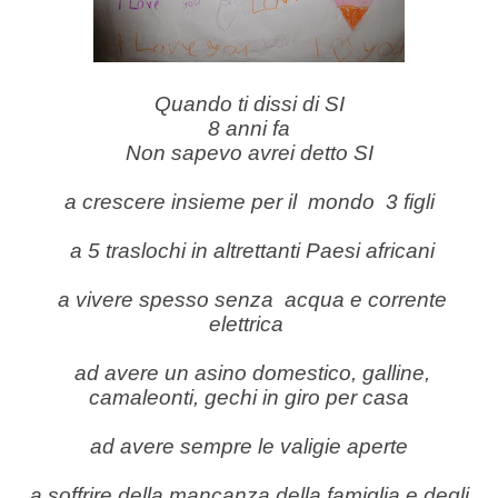
Quando ti dissi di SI
8 anni fa
Non sapevo avrei detto SI
a crescere insieme per il mondo 3 figli
a 5 traslochi in altrettanti Paesi africani
a vivere spesso senza acqua e corrente
elettrica
ad avere un asino domestico, galline,
camaleonti, gechi in giro per casa
ad avere sempre le valigie aperte
a soffrire della mancanza della famiglia e degli