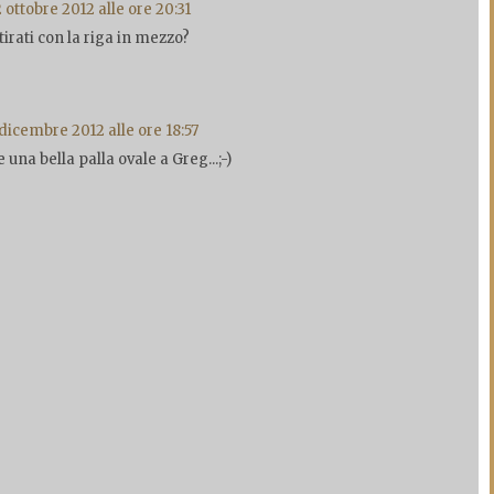
 ottobre 2012 alle ore 20:31
tirati con la riga in mezzo?
dicembre 2012 alle ore 18:57
e una bella palla ovale a Greg...;-)