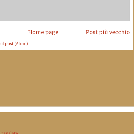
e
Home page
Post più vecchio
l post (Atom)
Translate