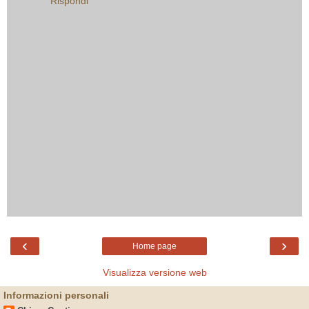
Rispondi
‹
›
Home page
Visualizza versione web
Informazioni personali