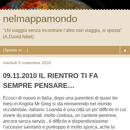
nelmappamondo
"chi viaggia senza incontrare l'altro non viaggia, si sposta"
(A.David-Nèel)
▼
martedì 9 novembre 2010
09.11.2010 IL RIENTRO TI FA
SEMPRE PENSARE…
Eccoci di nuovo in Italia, dopo una parentesi di quasi tre
mesi in Angola Mr Greg si sta reinserendo nel mondo
occidentale, italiano. Luanda è una città un po’ difficile in cui
vivere da espatriati: molto costosa, un cantiere perenne,
ancora senza servizi , è difficile e dispendiosissimo
l’accesso sanitario e purtroppo è molto sporca, ache la