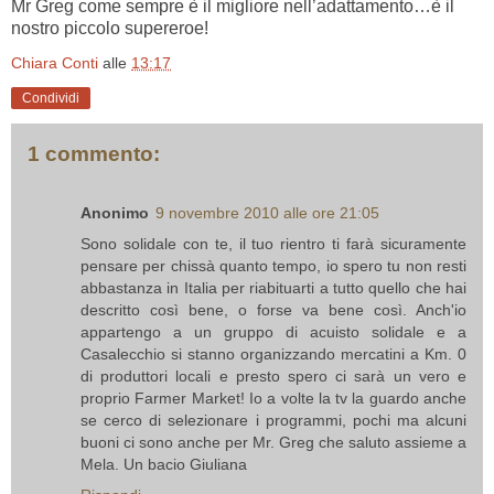
Mr Greg come sempre è il migliore nell’adattamento…è il
nostro piccolo supereroe!
Chiara Conti
alle
13:17
Condividi
1 commento:
Anonimo
9 novembre 2010 alle ore 21:05
Sono solidale con te, il tuo rientro ti farà sicuramente
pensare per chissà quanto tempo, io spero tu non resti
abbastanza in Italia per riabituarti a tutto quello che hai
descritto così bene, o forse va bene così. Anch'io
appartengo a un gruppo di acuisto solidale e a
Casalecchio si stanno organizzando mercatini a Km. 0
di produttori locali e presto spero ci sarà un vero e
proprio Farmer Market! Io a volte la tv la guardo anche
se cerco di selezionare i programmi, pochi ma alcuni
buoni ci sono anche per Mr. Greg che saluto assieme a
Mela. Un bacio Giuliana